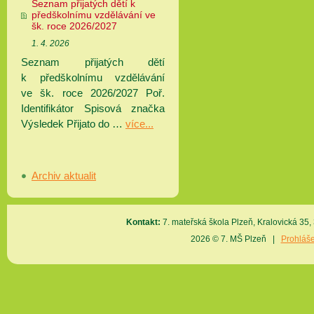
Seznam přijatých dětí k
předškolnímu vzdělávání ve
šk. roce 2026/2027
1. 4. 2026
Seznam přijatých dětí
k předškolnímu vzdělávání
ve šk. roce 2026/2027 Poř.
Identifikátor Spisová značka
Výsledek Přijato do …
více...
Archiv aktualit
Kontakt:
7. mateřská škola Plzeň, Kralovická 3
2026 © 7. MŠ Plzeň |
Prohláše