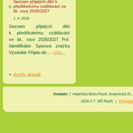
Seznam přijatých dětí k
předškolnímu vzdělávání ve
šk. roce 2026/2027
1. 4. 2026
Seznam přijatých dětí
k předškolnímu vzdělávání
ve šk. roce 2026/2027 Poř.
Identifikátor Spisová značka
Výsledek Přijato do …
více...
Archiv aktualit
Kontakt:
7. mateřská škola Plzeň, Kralovická 3
2026 © 7. MŠ Plzeň |
Prohláše