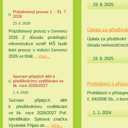
19. 8. 2025
Prázdninový provoz 1. - 31. 7.
2026
15. 6. 2026
Úplata za předškol
Prázdninový provoz v červenci
2026 Z důvodu probíhající
Úplata za předškolní
rekonstrukce uvnitř MŠ bude
úhradu neinvestičníc
letní provoz v měsíci červenci
2026 ve třídě…
více...
19. 8. 2025
Seznam přijatých dětí k
předškolnímu vzdělávání ve
Prohlášení o přístu
šk. roce 2026/2027
Prohlášení o přístup
1. 4. 2026
č. 64/2008 Sb., o for
Seznam přijatých dětí
k předškolnímu vzdělávání
1. 1. 2024
ve šk. roce 2026/2027 Poř.
Identifikátor Spisová značka
Výsledek Přijato do …
více...