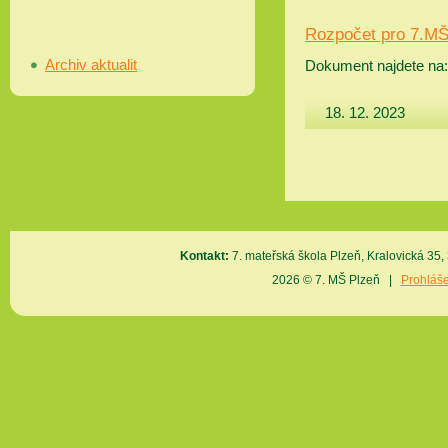
Rozpočet pro 7.MŠ
Archiv aktualit
Dokument najdete na
18. 12. 2023
Kontakt:
7. mateřská škola Plzeň, Kralovická 3
2026 © 7. MŠ Plzeň |
Prohláše